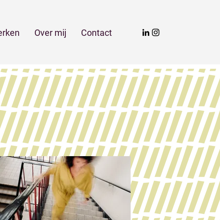
rken
Over mij
Contact