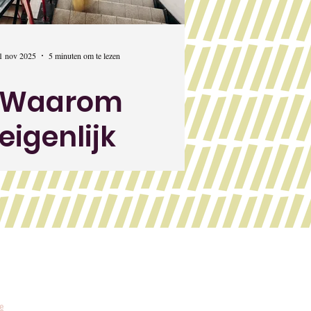
1 nov 2025
5 minuten om te lezen
Waarom
eigenlijk
rituelen?
e